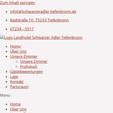
Zum Inhalt springen
info[at]schwarzeradler-tiefenbronn.de
Badstraße 10, 75233 Tiefenbronn
07234 - 5917
Home
Über Uns
Unsere Zimmer
Unsere Zimmer
Frühstück
Gästebewertungen
Lage
Kontakt
Partyraum
Menü
Home
Über Uns