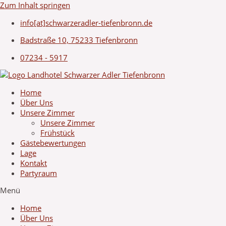
Zum Inhalt springen
info[at]schwarzeradler-tiefenbronn.de
Badstraße 10, 75233 Tiefenbronn
07234 - 5917
Home
Über Uns
Unsere Zimmer
Unsere Zimmer
Frühstück
Gästebewertungen
Lage
Kontakt
Partyraum
Menü
Home
Über Uns